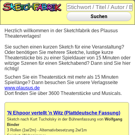
Suchen
Herzlich willkommen in der Sketchfabrik des Plausus
Theaterverlages!
Sie suchen einen kurzen Sketch für eine Veranstaltung?
Oder benötigen Sie mehrere Sketche, lustige kurze
Theaterstücke bis zu einer Spieldauer von 15 Minuten oder
witzige Szenen für einen Sketchabend? Dann sind Sie hier
richtig!
Suchen Sie ein Theaterstück mit mehr als 15 Minuten
Spiellänge? Dann besuchen Sie unsere Verlagsseite
www.plausus.de
Dort finden Sie über 3600 Theaterstücke und Musicals.
'N Ehpoor vertellt 'n Witz (Plattdeutsche Fassung)
Sketch nach Kurt Tucholsky in der Bühnenfassung von
Wolfgang
Binder
3 Rollen (1w/2m) - Alternativbesetzung 2w/1m