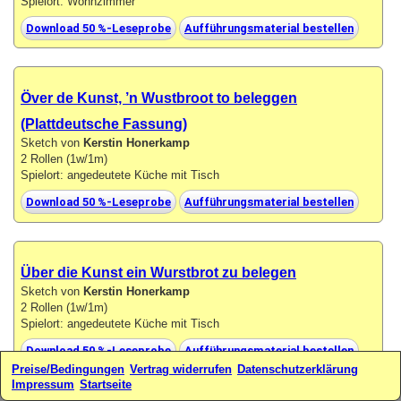
Spielort: Wohnzimmer
Download 50 %-Leseprobe
Aufführungsmaterial bestellen
Över de Kunst, ’n Wustbroot to beleggen
(Plattdeutsche Fassung)
Sketch von
Kerstin Honerkamp
2 Rollen (1w/1m)
Spielort: angedeutete Küche mit Tisch
Download 50 %-Leseprobe
Aufführungsmaterial bestellen
Über die Kunst ein Wurstbrot zu belegen
Sketch von
Kerstin Honerkamp
2 Rollen (1w/1m)
Spielort: angedeutete Küche mit Tisch
Download 50 %-Leseprobe
Aufführungsmaterial bestellen
Preise/Bedingungen
Vertrag widerrufen
Datenschutzerklärung
Impressum
Startseite