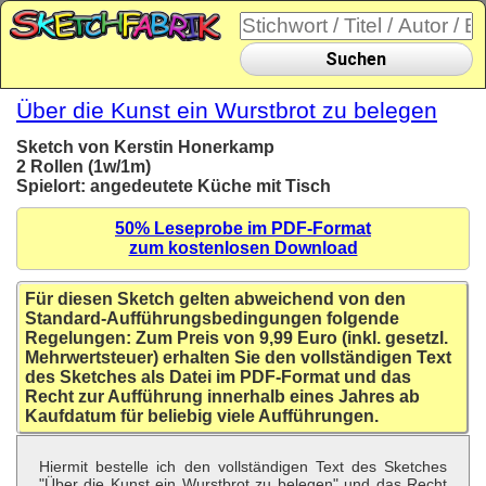
Suchen
Über die Kunst ein Wurstbrot zu belegen
Sketch von Kerstin Honerkamp
2 Rollen (1w/1m)
Spielort: angedeutete Küche mit Tisch
50% Leseprobe im PDF-Format
zum kostenlosen Download
Für diesen Sketch gelten abweichend von den
Standard-Aufführungsbedingungen folgende
Regelungen: Zum Preis von 9,99 Euro (inkl. gesetzl.
Mehrwertsteuer) erhalten Sie den vollständigen Text
des Sketches als Datei im PDF-Format und das
Recht zur Aufführung innerhalb eines Jahres ab
Kaufdatum für beliebig viele Aufführungen.
Hiermit bestelle ich den vollständigen Text des Sketches
"Über die Kunst ein Wurstbrot zu belegen" und das Recht