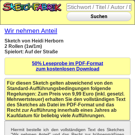
Suchen
Wir nehmen Anteil
Sketch von Heidi Herborn
2 Rollen (1w/1m)
Spielort: Auf der Straße
50% Leseprobe im PDF-Format
zum kostenlosen Download
Für diesen Sketch gelten abweichend von den
Standard-Aufführungsbedingungen folgende
Regelungen: Zum Preis von 9,99 Euro (inkl. gesetzl.
Mehrwertsteuer) erhalten Sie den vollständigen Text
des Sketches als Datei im PDF-Format und das
Recht zur Aufführung innerhalb eines Jahres ab
Kaufdatum für beliebig viele Aufführungen.
Hiermit bestelle ich den vollständigen Text des Sketches
"Wir nehmen Anteil" und das Recht zur bühnenmäßigen