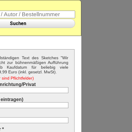
Suchen
llständigen Text des Sketches "Wir
cht zur bühnenmäßigen Aufführung
b Kaufdatum für beliebig viele
99 Euro (inkl. gesetzl. MwSt).
sind Pflichtfelder)
richtung/Privat
eintragen)
 *