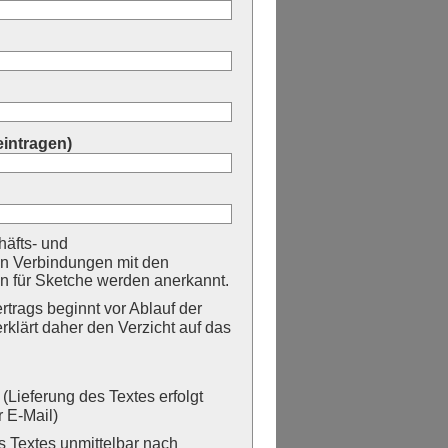
eintragen)
äfts- und
n Verbindungen mit den
 für Sketche werden anerkannt.
trags beginnt vor Ablauf der
erklärt daher den Verzicht auf das
Lieferung des Textes erfolgt
 E-Mail)
Textes unmittelbar nach