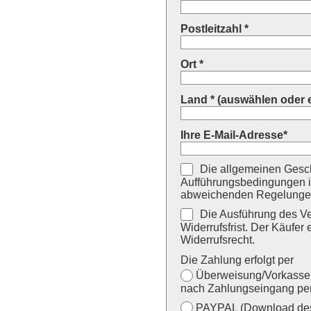
Postleitzahl *
Ort *
Land * (auswählen oder 
Ihre E-Mail-Adresse*
Die allgemeinen Gesch
Aufführungsbedingungen i
abweichenden Regelungen
Die Ausführung des Ver
Widerrufsfrist. Der Käufer 
Widerrufsrecht.
Die Zahlung erfolgt per
Überweisung/Vorkasse (
nach Zahlungseingang per
PAYPAL (Download des 