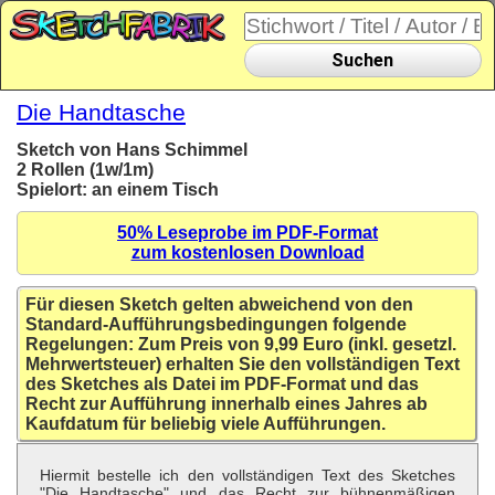
Suchen
Die Handtasche
Sketch von Hans Schimmel
2 Rollen (1w/1m)
Spielort: an einem Tisch
50% Leseprobe im PDF-Format
zum kostenlosen Download
Für diesen Sketch gelten abweichend von den
Standard-Aufführungsbedingungen folgende
Regelungen: Zum Preis von 9,99 Euro (inkl. gesetzl.
Mehrwertsteuer) erhalten Sie den vollständigen Text
des Sketches als Datei im PDF-Format und das
Recht zur Aufführung innerhalb eines Jahres ab
Kaufdatum für beliebig viele Aufführungen.
Hiermit bestelle ich den vollständigen Text des Sketches
"Die Handtasche" und das Recht zur bühnenmäßigen