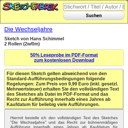
Suchen
Die Wechseljahre
Sketch von Hans Schimmel
2 Rollen (2w/0m)
50% Leseprobe im PDF-Format
zum kostenlosen Download
Für diesen Sketch gelten abweichend von den
Standard-Aufführungsbedingungen folgende
Regelungen: Zum Preis von 9,99 Euro (inkl. gesetzl.
Mehrwertsteuer) erhalten Sie den vollständigen Text
des Sketches als Datei im PDF-Format und das
Recht zur Aufführung innerhalb eines Jahres ab
Kaufdatum für beliebig viele Aufführungen.
Hiermit bestelle ich den vollständigen Text des Sketches
"Die Wechseljahre" und das Recht zur bühnenmäßigen
Aufführung innerhalb eines Jahres ab Kaufdatum für