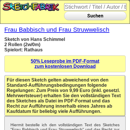
Suchen
Frau Babbisch und Frau Struwwelisch
Sketch von Hans Schimmel
2 Rollen (2w/0m)
Spielort: Rathaus
50% Leseprobe im PDF-Format
zum kostenlosen Download
Für diesen Sketch gelten abweichend von den
Standard-Aufführungsbedingungen folgende
Regelungen: Zum Preis von 9,99 Euro (inkl. gesetzl.
Mehrwertsteuer) erhalten Sie den vollständigen Text
des Sketches als Datei im PDF-Format und das
Recht zur Aufführung innerhalb eines Jahres ab
Kaufdatum für beliebig viele Aufführungen.
Hiermit bestelle ich den vollständigen Text des Sketches
"Frau Babbisch und Frau Struwwelisch" und das Recht zur