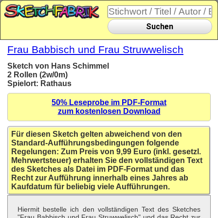
Suchen
Frau Babbisch und Frau Struwwelisch
Sketch von Hans Schimmel
2 Rollen (2w/0m)
Spielort: Rathaus
50% Leseprobe im PDF-Format
zum kostenlosen Download
Für diesen Sketch gelten abweichend von den
Standard-Aufführungsbedingungen folgende
Regelungen: Zum Preis von 9,99 Euro (inkl. gesetzl.
Mehrwertsteuer) erhalten Sie den vollständigen Text
des Sketches als Datei im PDF-Format und das
Recht zur Aufführung innerhalb eines Jahres ab
Kaufdatum für beliebig viele Aufführungen.
Hiermit bestelle ich den vollständigen Text des Sketches
"Frau Babbisch und Frau Struwwelisch" und das Recht zur