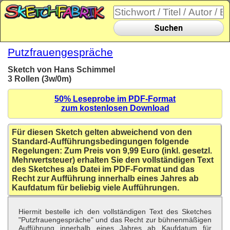
Suchen
Putzfrauengespräche
Sketch von Hans Schimmel
3 Rollen (3w/0m)
50% Leseprobe im PDF-Format
zum kostenlosen Download
Für diesen Sketch gelten abweichend von den
Standard-Aufführungsbedingungen folgende
Regelungen: Zum Preis von 9,99 Euro (inkl. gesetzl.
Mehrwertsteuer) erhalten Sie den vollständigen Text
des Sketches als Datei im PDF-Format und das
Recht zur Aufführung innerhalb eines Jahres ab
Kaufdatum für beliebig viele Aufführungen.
Hiermit bestelle ich den vollständigen Text des Sketches
"Putzfrauengespräche" und das Recht zur bühnenmäßigen
Aufführung innerhalb eines Jahres ab Kaufdatum für