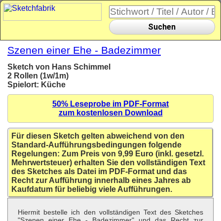
Suchen
Szenen einer Ehe - Badezimmer
Sketch von Hans Schimmel
2 Rollen (1w/1m)
Spielort: Küche
50% Leseprobe im PDF-Format
zum kostenlosen Download
Für diesen Sketch gelten abweichend von den
Standard-Aufführungsbedingungen folgende
Regelungen: Zum Preis von 9,99 Euro (inkl. gesetzl.
Mehrwertsteuer) erhalten Sie den vollständigen Text
des Sketches als Datei im PDF-Format und das
Recht zur Aufführung innerhalb eines Jahres ab
Kaufdatum für beliebig viele Aufführungen.
Hiermit bestelle ich den vollständigen Text des Sketches
"Szenen einer Ehe - Badezimmer" und das Recht zur