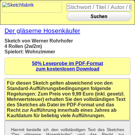
Suchen
Der gläserne Hosenkäufer
Sketch von Werner Rohrhofer
4 Rollen (2w/2m)
Spielort: Wohnzimmer
50% Leseprobe im PDF-Format
zum kostenlosen Download
Für diesen Sketch gelten abweichend von den
Standard-Aufführungsbedingungen folgende
Regelungen: Zum Preis von 9,99 Euro (inkl. gesetzl.
Mehrwertsteuer) erhalten Sie den vollständigen Text
des Sketches als Datei im PDF-Format und das
Recht zur Aufführung innerhalb eines Jahres ab
Kaufdatum für beliebig viele Aufführungen.
Hiermit bestelle ich den vollständigen Text des Sketches
"Der gläserne Hosenkäufer" und das Recht zur