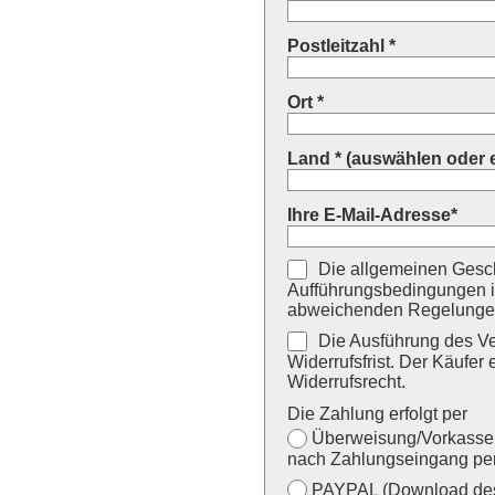
Postleitzahl *
Ort *
Land * (auswählen oder 
Ihre E-Mail-Adresse*
Die allgemeinen Gesch
Aufführungsbedingungen i
abweichenden Regelungen
Die Ausführung des Ver
Widerrufsfrist. Der Käufer 
Widerrufsrecht.
Die Zahlung erfolgt per
Überweisung/Vorkasse (
nach Zahlungseingang per
PAYPAL (Download des 