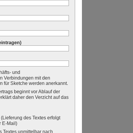
eintragen)
äfts- und
n Verbindungen mit den
 für Sketche werden anerkannt.
trags beginnt vor Ablauf der
erklärt daher den Verzicht auf das
Lieferung des Textes erfolgt
 E-Mail)
Textes unmittelbar nach