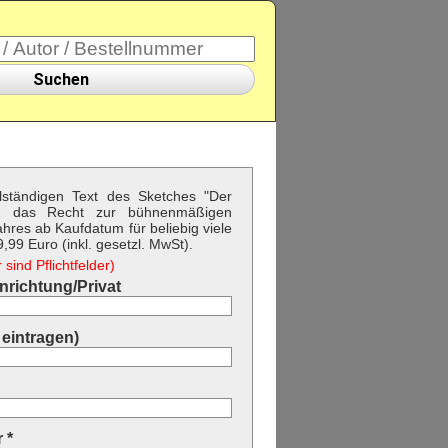
Suchen
llständigen Text des Sketches "Der
nd das Recht zur bühnenmäßigen
hres ab Kaufdatum für beliebig viele
99 Euro (inkl. gesetzl. MwSt).
sind Pflichtfelder)
richtung/Privat
eintragen)
 *