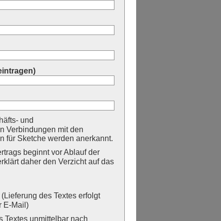
eintragen)
äfts- und
n Verbindungen mit den
 für Sketche werden anerkannt.
trags beginnt vor Ablauf der
erklärt daher den Verzicht auf das
Lieferung des Textes erfolgt
 E-Mail)
Textes unmittelbar nach