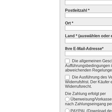
Postleitzahl *
Ort *
Land * (auswählen oder 
Ihre E-Mail-Adresse*
Die allgemeinen Gesch
Aufführungsbedingungen i
abweichenden Regelungen
Die Ausführung des Ver
Widerrufsfrist. Der Käufer 
Widerrufsrecht.
Die Zahlung erfolgt per
Überweisung/Vorkasse (
nach Zahlungseingang per
PAYPAL (Download des 