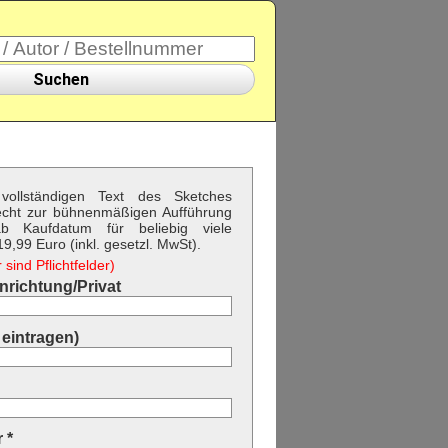
Suchen
vollständigen Text des Sketches
echt zur bühnenmäßigen Aufführung
b Kaufdatum für beliebig viele
9,99 Euro (inkl. gesetzl. MwSt).
sind Pflichtfelder)
richtung/Privat
eintragen)
 *