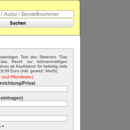
Suchen
llständigen Text des Sketches "Das
 das Recht zur bühnenmäßigen
hres ab Kaufdatum für beliebig viele
9,99 Euro (inkl. gesetzl. MwSt).
sind Pflichtfelder)
richtung/Privat
eintragen)
 *