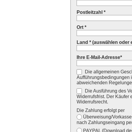
Postleitzahl *
Ort *
Land * (auswählen oder 
Ihre E-Mail-Adresse*
Die allgemeinen Gesch
Aufführungsbedingungen i
abweichenden Regelungen
Die Ausführung des Ver
Widerrufsfrist. Der Käufer 
Widerrufsrecht.
Die Zahlung erfolgt per
Überweisung/Vorkasse (
nach Zahlungseingang per
PAYPAL (Download des 