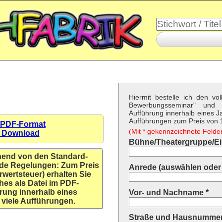
Hiermit bestelle ich den vo
Bewerbungsseminar" und
Aufführung innerhalb eines Ja
Aufführungen zum Preis von 1
 PDF-Format
(Mit * gekennzeichnete Felder 
n Download
Bühne/Theatergruppe/Ein
hend von den Standard-
de Regelungen: Zum Preis
Anrede (auswählen oder 
rwertsteuer) erhalten Sie
hes als Datei im PDF-
rung innerhalb eines
Vor- und Nachname *
 viele Aufführungen.
Straße und Hausnummer