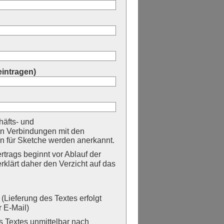
eintragen)
äfts- und
n Verbindungen mit den
 für Sketche werden anerkannt.
trags beginnt vor Ablauf der
erklärt daher den Verzicht auf das
Lieferung des Textes erfolgt
 E-Mail)
Textes unmittelbar nach