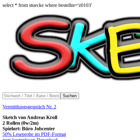
select * from stuecke where bestellnr='z0103'
Suchen
Vermittlungsgespräch Nr. 2
Sketch von Andreas Kroll
2 Rollen (0w/2m)
Spielort: Büro Jobcenter
50% Leseprobe im PDF-Format
zum kostenlosen Download