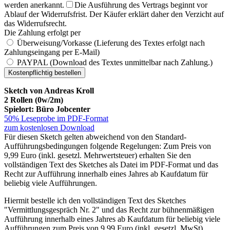
werden anerkannt.
Die Ausführung des Vertrags beginnt vor
Ablauf der Widerrufsfrist. Der Käufer erklärt daher den Verzicht auf
das Widerrufsrecht.
Die Zahlung erfolgt per
Überweisung/Vorkasse (Lieferung des Textes erfolgt nach
Zahlungseingang per E-Mail)
PAYPAL (Download des Textes unmittelbar nach Zahlung.)
Sketch von Andreas Kroll
2 Rollen (0w/2m)
Spielort: Büro Jobcenter
50% Leseprobe im PDF-Format
zum kostenlosen Download
Für diesen Sketch gelten abweichend von den Standard-
Aufführungsbedingungen folgende Regelungen: Zum Preis von
9,99 Euro (inkl. gesetzl. Mehrwertsteuer) erhalten Sie den
vollständigen Text des Sketches als Datei im PDF-Format und das
Recht zur Aufführung innerhalb eines Jahres ab Kaufdatum für
beliebig viele Aufführungen.
Hiermit bestelle ich den vollständigen Text des Sketches
"Vermittlungsgespräch Nr. 2" und das Recht zur bühnenmäßigen
Aufführung innerhalb eines Jahres ab Kaufdatum für beliebig viele
Aufführungen zum Preis von 9,99 Euro (inkl. gesetzl. MwSt).