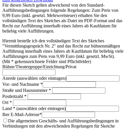
Für diesen Sketch gelten abweichend von den Standard-
Aufführungsbedingungen folgende Regelungen: Zum Preis von
9,99 Euro (inkl. gesetzl. Mehrwertsteuer) erhalten Sie den
vollständigen Text des Sketches als Datei im PDF-Format und das
Recht zur Aufführung innerhalb eines Jahres ab Kaufdatum für
beliebig viele Aufführungen.
Hiermit bestelle ich den vollständigen Text des Sketches
"Vermittlungsgespräch Nr. 2" und das Recht zur bühnenmäßigen
Aufführung innerhalb eines Jahres ab Kaufdatum für beliebig viele
Aufführungen zum Preis von 9,99 Euro (inkl. gesetzl. MwSt).
(Mit * gekennzeichnete Felder sind Pflichtfelder)
Bühne/Theatergruppe/Einrichtung/Privat
Anrede (auswählen oder eintragen)
Vor- und Nachname *
Straße und Hausnummer *
Postleitzahl *
Ort *
Land * (auswählen oder eintragen)
Ihre E-Mail-Adresse*
Die allgemeinen Geschäfts- und Aufführungsbedingungen in
Verbindungen mit den abweichenden Regelungen für Sketche