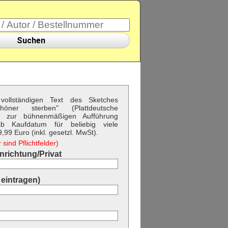
Suchen
vollständigen Text des Sketches
chöner sterben" (Plattdeutsche
 zur bühnenmäßigen Aufführung
b Kaufdatum für beliebig viele
99 Euro (inkl. gesetzl. MwSt).
sind Pflichtfelder)
richtung/Privat
eintragen)