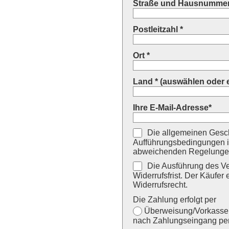
Straße und Hausnummer
Postleitzahl *
Ort *
Land * (auswählen oder 
Ihre E-Mail-Adresse*
Die allgemeinen Gesch
Aufführungsbedingungen i
abweichenden Regelungen
Die Ausführung des Ver
Widerrufsfrist. Der Käufer 
Widerrufsrecht.
Die Zahlung erfolgt per
Überweisung/Vorkasse (
nach Zahlungseingang per