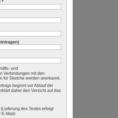
 *
eintragen)
äfts- und
n Verbindungen mit den
 für Sketche werden anerkannt.
trags beginnt vor Ablauf der
erklärt daher den Verzicht auf das
Lieferung des Textes erfolgt
 E-Mail)