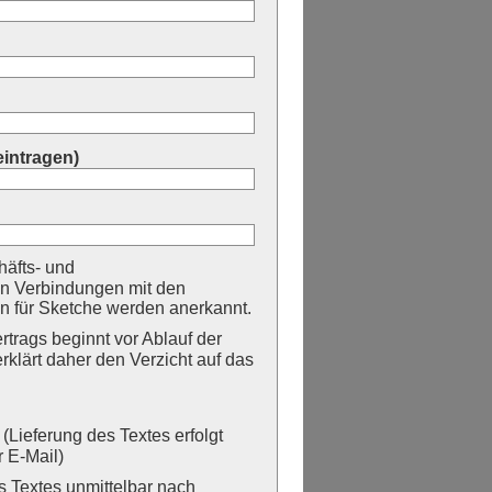
eintragen)
äfts- und
n Verbindungen mit den
 für Sketche werden anerkannt.
trags beginnt vor Ablauf der
erklärt daher den Verzicht auf das
Lieferung des Textes erfolgt
 E-Mail)
Textes unmittelbar nach