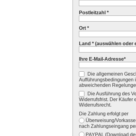
Postleitzahl *
Ort *
Land * (auswählen oder 
Ihre E-Mail-Adresse*
Die allgemeinen Gesch
Aufführungsbedingungen i
abweichenden Regelungen
Die Ausführung des Ver
Widerrufsfrist. Der Käufer 
Widerrufsrecht.
Die Zahlung erfolgt per
Überweisung/Vorkasse (
nach Zahlungseingang per
PAYPAL (Download des 