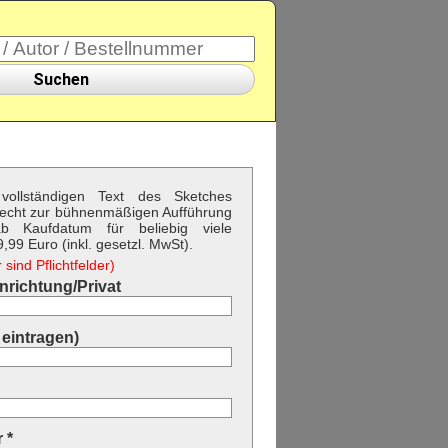
Suchen
vollständigen Text des Sketches
echt zur bühnenmäßigen Aufführung
b Kaufdatum für beliebig viele
99 Euro (inkl. gesetzl. MwSt).
sind Pflichtfelder)
richtung/Privat
eintragen)
 *