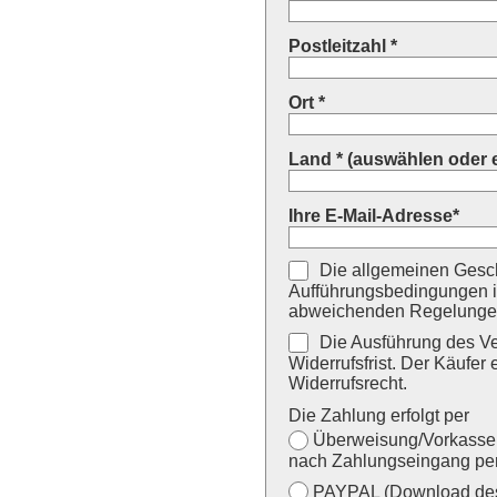
Postleitzahl *
Ort *
Land * (auswählen oder 
Ihre E-Mail-Adresse*
Die allgemeinen Gesch
Aufführungsbedingungen i
abweichenden Regelungen
Die Ausführung des Ver
Widerrufsfrist. Der Käufer 
Widerrufsrecht.
Die Zahlung erfolgt per
Überweisung/Vorkasse (
nach Zahlungseingang per
PAYPAL (Download des 