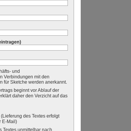
eintragen)
äfts- und
n Verbindungen mit den
 für Sketche werden anerkannt.
trags beginnt vor Ablauf der
erklärt daher den Verzicht auf das
Lieferung des Textes erfolgt
 E-Mail)
Textes unmittelbar nach