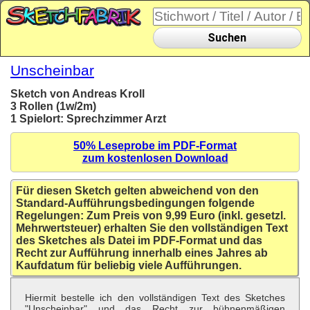
Suchen
Unscheinbar
Sketch von Andreas Kroll
3 Rollen (1w/2m)
1 Spielort: Sprechzimmer Arzt
50% Leseprobe im PDF-Format
zum kostenlosen Download
Für diesen Sketch gelten abweichend von den
Standard-Aufführungsbedingungen folgende
Regelungen: Zum Preis von 9,99 Euro (inkl. gesetzl.
Mehrwertsteuer) erhalten Sie den vollständigen Text
des Sketches als Datei im PDF-Format und das
Recht zur Aufführung innerhalb eines Jahres ab
Kaufdatum für beliebig viele Aufführungen.
Hiermit bestelle ich den vollständigen Text des Sketches
"Unscheinbar" und das Recht zur bühnenmäßigen