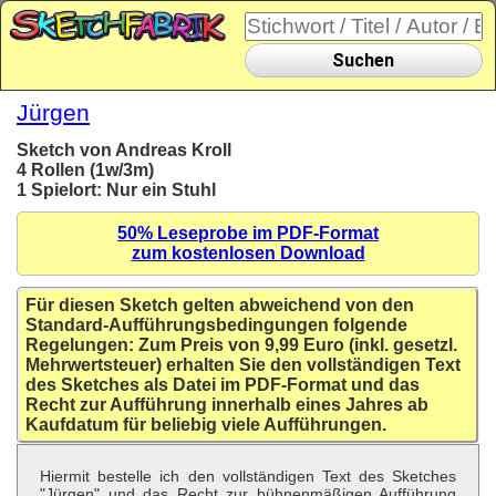
Suchen
Jürgen
Sketch von Andreas Kroll
4 Rollen (1w/3m)
1 Spielort: Nur ein Stuhl
50% Leseprobe im PDF-Format
zum kostenlosen Download
Für diesen Sketch gelten abweichend von den
Standard-Aufführungsbedingungen folgende
Regelungen: Zum Preis von 9,99 Euro (inkl. gesetzl.
Mehrwertsteuer) erhalten Sie den vollständigen Text
des Sketches als Datei im PDF-Format und das
Recht zur Aufführung innerhalb eines Jahres ab
Kaufdatum für beliebig viele Aufführungen.
Hiermit bestelle ich den vollständigen Text des Sketches
"Jürgen" und das Recht zur bühnenmäßigen Aufführung