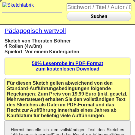
Suchen
Pädagogisch wertvoll
Sketch von Thorsten Böhner
4 Rollen (4w/0m)
Spielort: Vor einem Kindergarten
50% Leseprobe im PDF-Format
zum kostenlosen Download
Für diesen Sketch gelten abweichend von den
Standard-Aufführungsbedingungen folgende
Regelungen: Zum Preis von 19,99 Euro (inkl. gesetzl.
Mehrwertsteuer) erhalten Sie den vollständigen Text
des Sketches als Datei im PDF-Format und das
Recht zur Aufführung innerhalb eines Jahres ab
Kaufdatum für beliebig viele Aufführungen.
Hiermit bestelle ich den vollständigen Text des Sketches
"Pädagogisch wertvoll" und das Recht zur bühnenmäßigen