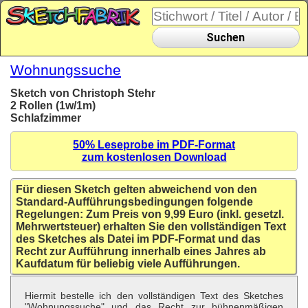
Suchen
Wohnungssuche
Sketch von Christoph Stehr
2 Rollen (1w/1m)
Schlafzimmer
50% Leseprobe im PDF-Format
zum kostenlosen Download
Für diesen Sketch gelten abweichend von den
Standard-Aufführungsbedingungen folgende
Regelungen: Zum Preis von 9,99 Euro (inkl. gesetzl.
Mehrwertsteuer) erhalten Sie den vollständigen Text
des Sketches als Datei im PDF-Format und das
Recht zur Aufführung innerhalb eines Jahres ab
Kaufdatum für beliebig viele Aufführungen.
Hiermit bestelle ich den vollständigen Text des Sketches
"Wohnungssuche" und das Recht zur bühnenmäßigen