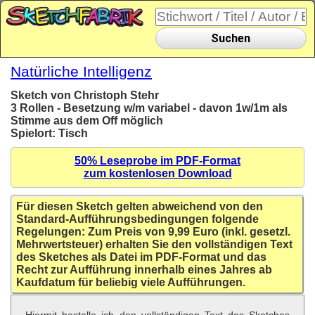
Suchen
Natürliche Intelligenz
Sketch von Christoph Stehr
3 Rollen - Besetzung w/m variabel - davon 1w/1m als
Stimme aus dem Off möglich
Spielort: Tisch
50% Leseprobe im PDF-Format
zum kostenlosen Download
Für diesen Sketch gelten abweichend von den
Standard-Aufführungsbedingungen folgende
Regelungen: Zum Preis von 9,99 Euro (inkl. gesetzl.
Mehrwertsteuer) erhalten Sie den vollständigen Text
des Sketches als Datei im PDF-Format und das
Recht zur Aufführung innerhalb eines Jahres ab
Kaufdatum für beliebig viele Aufführungen.