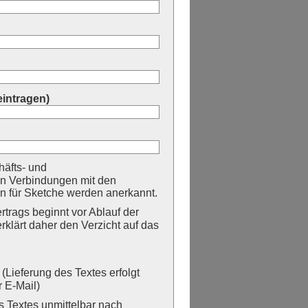
eintragen)
äfts- und
n Verbindungen mit den
 für Sketche werden anerkannt.
trags beginnt vor Ablauf der
erklärt daher den Verzicht auf das
Lieferung des Textes erfolgt
 E-Mail)
Textes unmittelbar nach