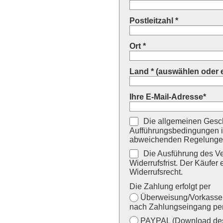
Postleitzahl *
Ort *
Land * (auswählen oder 
Ihre E-Mail-Adresse*
Die allgemeinen Gesch
Aufführungsbedingungen i
abweichenden Regelungen
Die Ausführung des Ver
Widerrufsfrist. Der Käufer 
Widerrufsrecht.
Die Zahlung erfolgt per
Überweisung/Vorkasse (
nach Zahlungseingang per
PAYPAL (Download des 