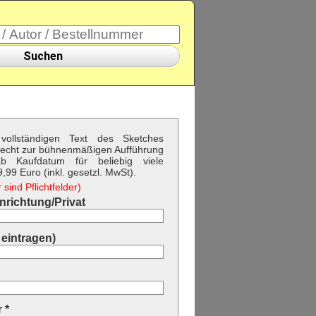
Suchen
vollständigen Text des Sketches
Recht zur bühnenmäßigen Aufführung
b Kaufdatum für beliebig viele
99 Euro (inkl. gesetzl. MwSt).
sind Pflichtfelder)
richtung/Privat
eintragen)
 *