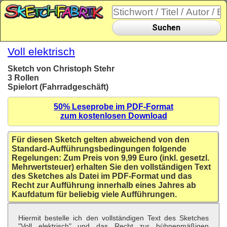
Suchen
Voll elektrisch
Sketch von Christoph Stehr
3 Rollen
Spielort (Fahrradgeschäft)
50% Leseprobe im PDF-Format
zum kostenlosen Download
Für diesen Sketch gelten abweichend von den
Standard-Aufführungsbedingungen folgende
Regelungen: Zum Preis von 9,99 Euro (inkl. gesetzl.
Mehrwertsteuer) erhalten Sie den vollständigen Text
des Sketches als Datei im PDF-Format und das
Recht zur Aufführung innerhalb eines Jahres ab
Kaufdatum für beliebig viele Aufführungen.
Hiermit bestelle ich den vollständigen Text des Sketches
"Voll elektrisch" und das Recht zur bühnenmäßigen